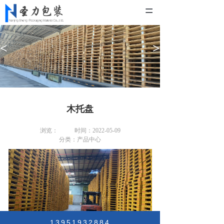
=
首页
<
>
关于我们
产品中心
工程案例
木托盘
资讯动态
浏览：
时间：2022-05-09
分类：产品中心
联系我们
13951932884